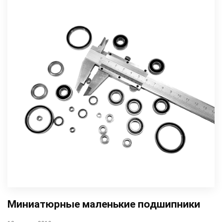
Миниатюрные маленькие подшипники