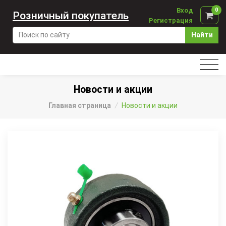
Вход
0
Розничный покупатель
Регистрация
Найти
Новости и акции
Главная страница
/
Новости и акции