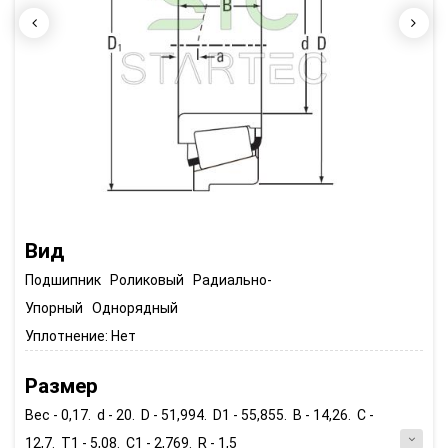
Вид
Подшипник Роликовый Радиально-
Упорный Однорядный
Уплотнение:
Нет
Размер
Вес - 0,17. d - 20. D - 51,994. D1 - 55,855. B - 14,26. C -
12,7. T1 - 5,08. C1 - 2,769. R - 1,5