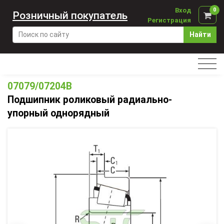
Вход
0
Розничный покупатель
Регистрация
Найти
07079/07204B
Подшипник роликовый радиально-
упорный однорядный