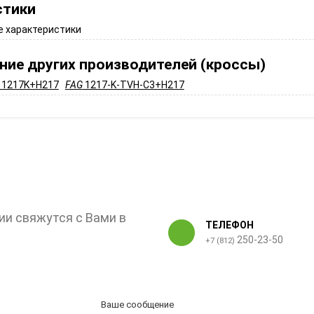
стики
 характеристики
ние других производителей (кроссы)
1217K+H217
FAG
1217-K-TVH-C3+H217
ии свяжутся с Вами в
ТЕЛЕФОН
250-23-50
+7 (812)
Ваше сообщение