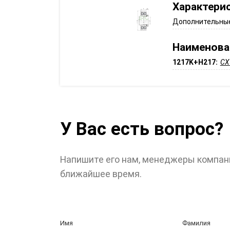
Характери
Дополнительные
Наименова
1217K+H217:
CX
У Вас есть вопрос?
Напишите его нам, менеджеры компан
ближайшее время.
Имя
Фамилия