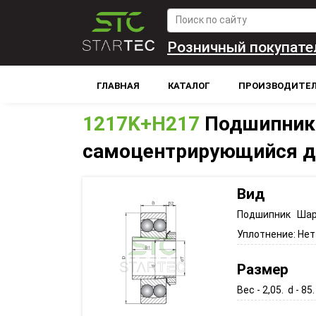
Розничный покупате
ГЛАВНАЯ
КАТАЛОГ
ПРОИЗВОДИТЕ
1217K+H217
Подшипник
самоцентрирующийся д
Вид
Подшипник Шар
Уплотнение:
Нет
Размер
Вес - 2,05. d - 85.