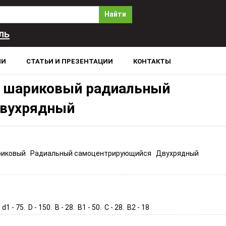
Найти
ль
ЛИ
СТАТЬИ И ПРЕЗЕНТАЦИИ
КОНТАКТЫ
 шариковый радиальный
вухрядный
иковый Радиальный самоцентрирующийся Двухрядный
 d1 - 75. D - 150. B - 28. B1 - 50. C - 28. B2 - 18