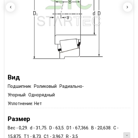
Вид
Подшипник Роликовый Радиально-
Упорный Однорядный
Уплотнение:
Нет
Размер
Вес - 0,29. d - 31,75. D - 63,5. D1 - 67,366. B - 20,638. C -
15,875. T1 - 8,73. C1 - 3,967. R - 3,5