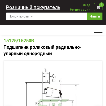
Вход
0
Розничный покупатель
Регистрация
Найти
15125/15250B
Подшипник роликовый радиально-
упорный однорядный