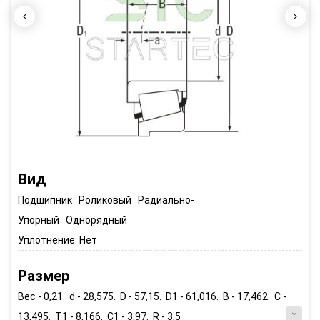
Вид
Подшипник Роликовый Радиально-
Упорный Однорядный
Уплотнение:
Нет
Размер
Вес - 0,21. d - 28,575. D - 57,15. D1 - 61,016. B - 17,462. C -
13,495. T1 - 8,166. C1 - 3,97. R - 3,5