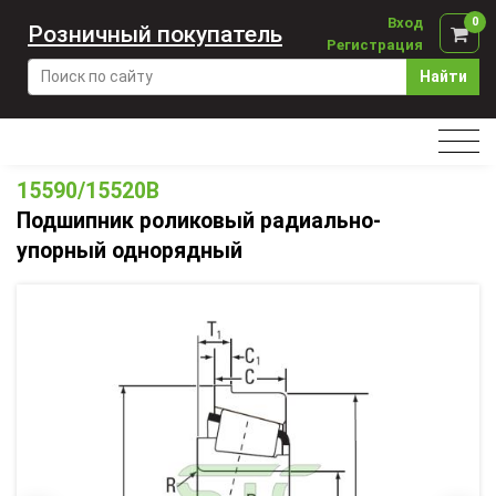
Вход
0
Розничный покупатель
Регистрация
Найти
15590/15520B
Подшипник роликовый радиально-
упорный однорядный