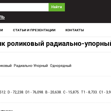
Найти
ль
ЛИ
СТАТЬИ И ПРЕЗЕНТАЦИИ
КОНТАКТЫ
к роликовый радиально-упорны
иковый Радиально-Упорный Однорядный
,512. D - 72,238. D1 - 76,098. B - 20,638. C - 15,875. T1 - 8,733. C1 - 3,9