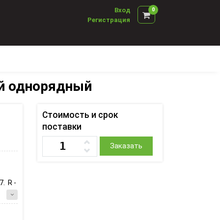
Вход
0
Регистрация
й однорядный
Стоимость и срок
поставки
Заказать
7. R -