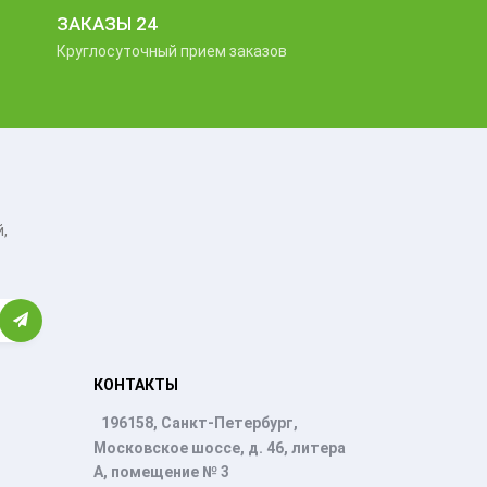
ЗАКАЗЫ 24
Круглосуточный прием заказов
,
КОНТАКТЫ
196158, Санкт-Петербург,
Московское шоссе, д. 46, литера
А, помещение № 3