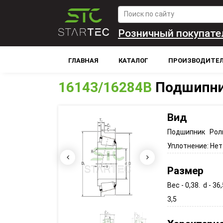
Розничный покупате
ГЛАВНАЯ
КАТАЛОГ
ПРОИЗВОДИТЕ
16143/16284B
Подшипни
Вид
Подшипник Рол
Уплотнение:
Нет
Размер
Вес - 0,38. d - 36
3,5