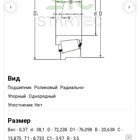
Вид
Подшипник Роликовый Радиально-
Упорный Однорядный
Уплотнение:
Нет
Размер
Вес - 0,37. d - 38,1. D - 72,238. D1 - 76,098. B - 20,638. C -
15,875. T1 - 8,733. C1 - 3,97. R - 3,5