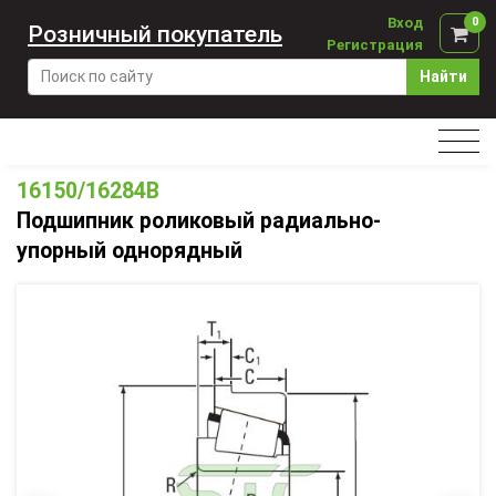
Вход
0
Розничный покупатель
Регистрация
Найти
16150/16284B
Подшипник роликовый радиально-
упорный однорядный