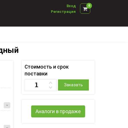
Вход
0
Регистрация
дный
Стоимость и срок
поставки
Заказать
Аналоги в продаже