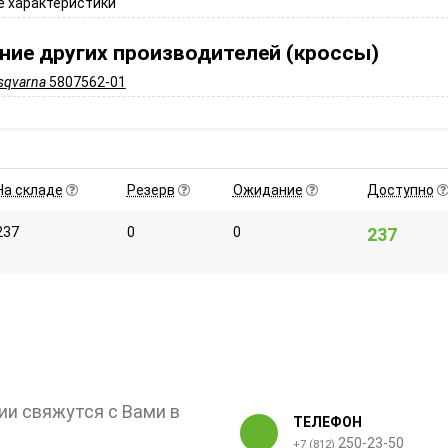
 характеристики
ние других производителей (кроссы)
sqvarna
5807562-01
На складе
Резерв
Ожидание
Доступно
237
0
0
237
ии свяжутся с Вами в
ТЕЛЕФОН
250-23-50
+7 (812)