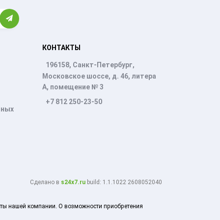
КОНТАКТЫ
196158, Санкт-Петербург,
Московское шоссе, д. 46, литера
А, помещение № 3
+7 812 250-23-50
нных
Cделано в
s24x7.ru
build: 1.1.1022 2608052040
боты нашей компании. О возможности приобретения