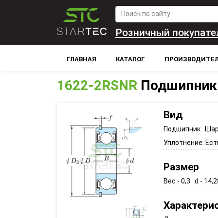
Розничный покупате
ГЛАВНАЯ
КАТАЛОГ
ПРОИЗВОДИТЕ
1622-2RSNR
Подшипник
Вид
Подшипник Шар
Уплотнение:
Ест
Размер
Вес - 0,3. d - 14,2
Характери