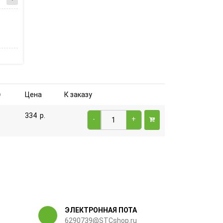
Цена
К заказу
334
р.
-
+
ЭЛЕКТРОННАЯ ПОТА
6290739@STCshop.ru