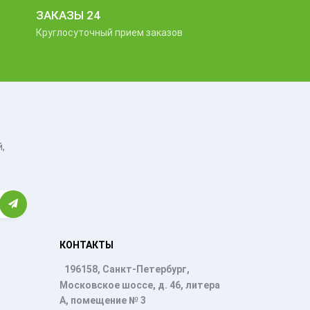
ЗАКАЗЫ 24
Круглосуточный прием заказов
,
КОНТАКТЫ
196158, Санкт-Петербург,
Московское шоссе, д. 46, литера
А, помещение № 3