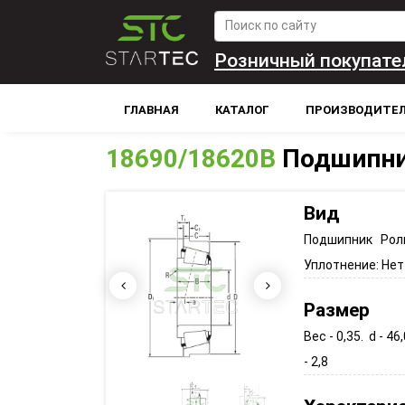
Розничный покупате
ГЛАВНАЯ
КАТАЛОГ
ПРОИЗВОДИТЕ
18690/18620B
Подшипни
Вид
Подшипник Рол
Уплотнение:
Нет
Размер
Вес - 0,35. d - 46
- 2,8