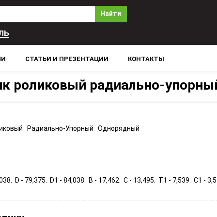
Найти
ль
ЛИ
СТАТЬИ И ПРЕЗЕНТАЦИИ
КОНТАКТЫ
к роликовый радиально-упорны
иковый Радиально-Упорный Однорядный
,038. D - 79,375. D1 - 84,038. B - 17,462. C - 13,495. T1 - 7,539. C1 - 3,