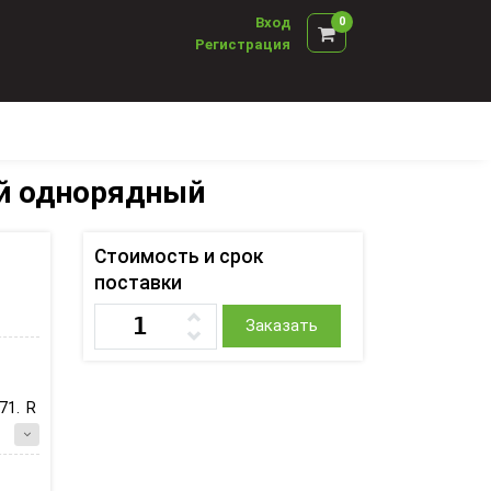
Вход
0
Регистрация
й однорядный
Стоимость и срок
поставки
Заказать
571. R