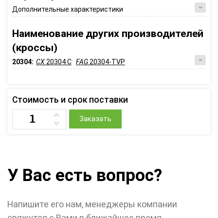
Дополнительные характеристики
Наименование других производителей
(кроссы)
20304:
CX
20304 C
FAG
20304-TVP
Стоимость и срок поставки
Заказать
У Вас есть вопрос?
Напишите его нам, менеджеры компании
свяжутся с Вами в ближайшее время.