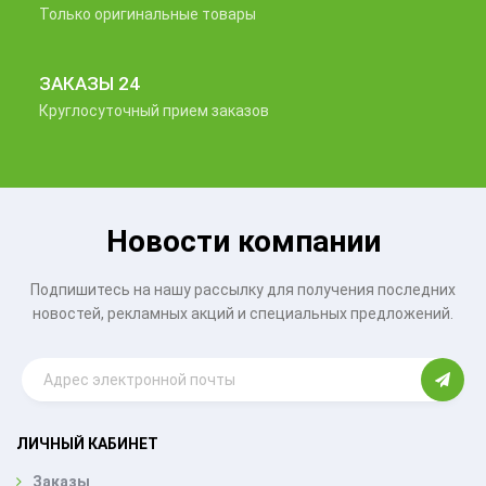
Только оригинальные товары
ЗАКАЗЫ 24
Круглосуточный прием заказов
Новости компании
Подпишитесь на нашу рассылку для получения последних
новостей, рекламных акций и специальных предложений.
ЛИЧНЫЙ КАБИНЕТ
Заказы