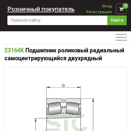
Вход
0
Розничный покупатель
Регистрация
Найти
23164K
Подшипник роликовый радиальный
самоцентрирующийся двухрядный