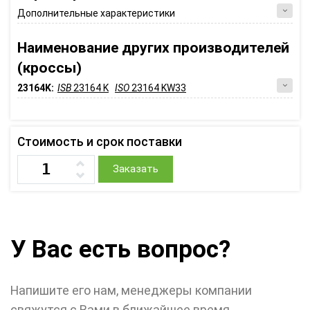
Дополнительные характеристики
Наименование других производителей
(кроссы)
23164K:
ISB
23164 K
ISO
23164 KW33
Стоимость и срок поставки
Заказать
У Вас есть вопрос?
Напишите его нам, менеджеры компании
свяжутся с Вами в ближайшее время.