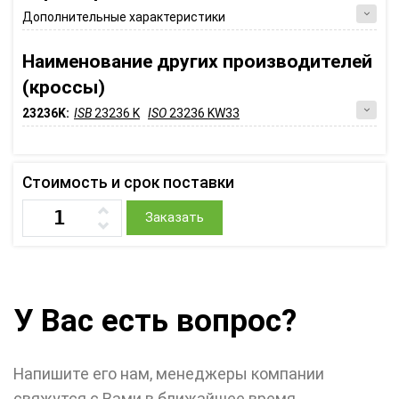
Дополнительные характеристики
Наименование других производителей
(кроссы)
23236K:
ISB
23236 K
ISO
23236 KW33
Стоимость и срок поставки
Заказать
У Вас есть вопрос?
Напишите его нам, менеджеры компании
свяжутся с Вами в ближайшее время.