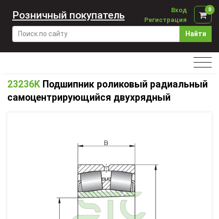
Вход
0
Розничный покупатель
Регистрация
Найти
23236K
Подшипник роликовый радиальный
самоцентрирующийся двухрядный