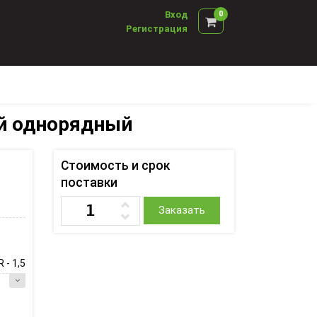
Вход
0
Регистрация
й однорядный
Стоимость и срок
поставки
Заказать
 - 1,5