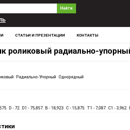
Найти
ль
ЛИ
СТАТЬИ И ПРЕЗЕНТАЦИИ
КОНТАКТЫ
к роликовый радиально-упорны
иковый Радиально-Упорный Однорядный
,575. D - 72. D1 - 75,857. B - 18,923. C - 15,875. T1 - 7,087. C1 - 3,962. R
стики