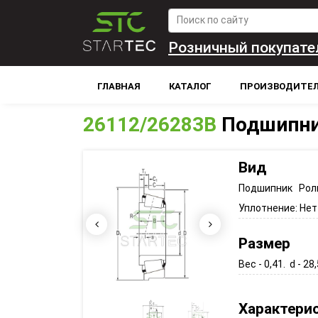
Розничный покупате
ГЛАВНАЯ
КАТАЛОГ
ПРОИЗВОДИТЕ
26112/26283B
Подшипни
Вид
Подшипник Рол
Уплотнение:
Нет
Размер
Вес - 0,41. d - 28
Характери