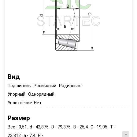
Вид
Подшипник Роликовый Радиально-
Упорный Однорядный
Уплотнение:
Нет
Размер
Вес - 0,51. d - 42,875. D - 79,375. B - 25,4. C - 19,05. T -
23,812. a - 7,4. R -