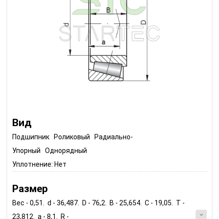
Вид
Подшипник Роликовый Радиально-
Упорный Однорядный
Уплотнение:
Нет
Размер
Вес - 0,51. d - 36,487. D - 76,2. B - 25,654. C - 19,05. T -
23,812. a - 8,1. R -