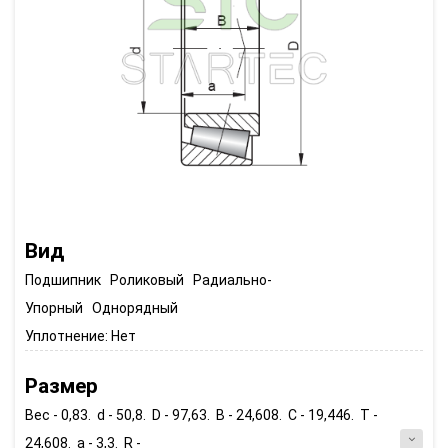
Вид
Подшипник Роликовый Радиально-
Упорный Однорядный
Уплотнение:
Нет
Размер
Вес - 0,83. d - 50,8. D - 97,63. B - 24,608. C - 19,446. T -
24,608. a - 3,3. R -