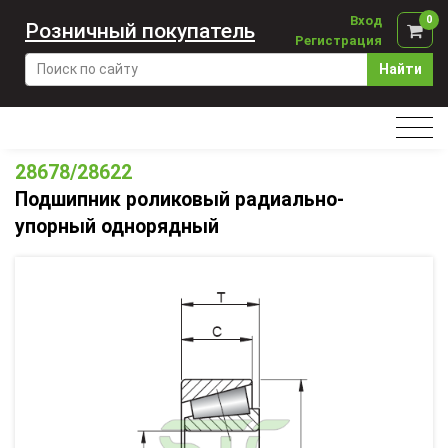
Вход
0
Розничный покупатель
Регистрация
Найти
28678/28622
Подшипник роликовый радиально-
упорный однорядный