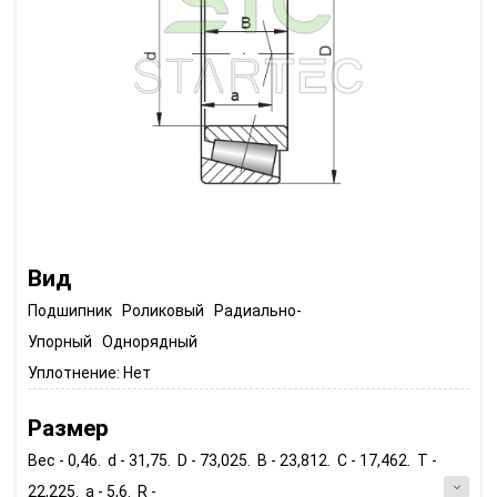
Вид
Подшипник Роликовый Радиально-
Упорный Однорядный
Уплотнение:
Нет
Размер
Вес - 0,46. d - 31,75. D - 73,025. B - 23,812. C - 17,462. T -
22,225. a - 5,6. R -