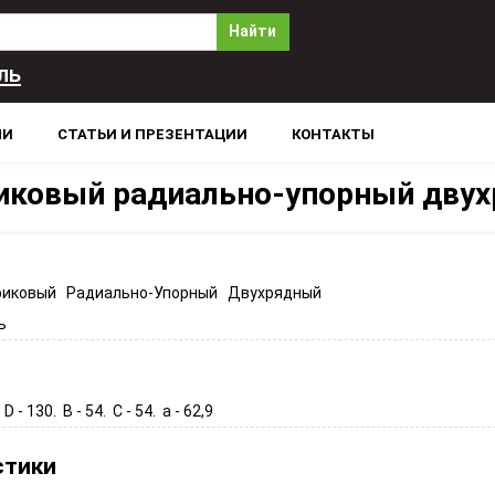
Найти
ль
ЛИ
СТАТЬИ И ПРЕЗЕНТАЦИИ
КОНТАКТЫ
иковый радиально-упорный дву
иковый Радиально-Упорный Двухрядный
ь
 D - 130. B - 54. C - 54. a - 62,9
стики