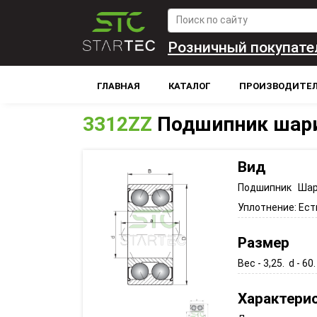
Розничный покупате
ГЛАВНАЯ
КАТАЛОГ
ПРОИЗВОДИТЕ
3312ZZ
Подшипник шар
Вид
Подшипник Шар
Уплотнение:
Ест
Размер
Вес - 3,25. d - 60.
Характери