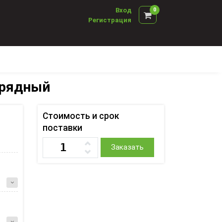
Вход
0
Регистрация
хрядный
Стоимость и срок
поставки
Заказать