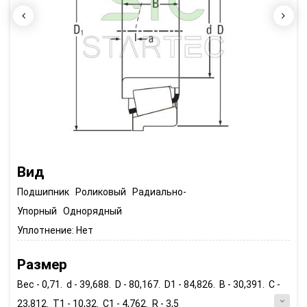
Вид
Подшипник Роликовый Радиально-
Упорный Однорядный
Уплотнение:
Нет
Размер
Вес - 0,71. d - 39,688. D - 80,167. D1 - 84,826. B - 30,391. C -
23,812. T1 - 10,32. C1 - 4,762. R - 3,5