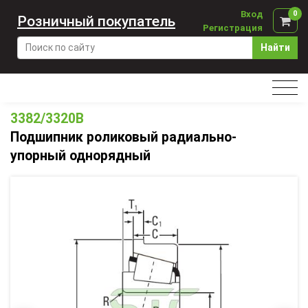
Вход
0
Розничный покупатель
Регистрация
Найти
3382/3320B
Подшипник роликовый радиально-
упорный однорядный