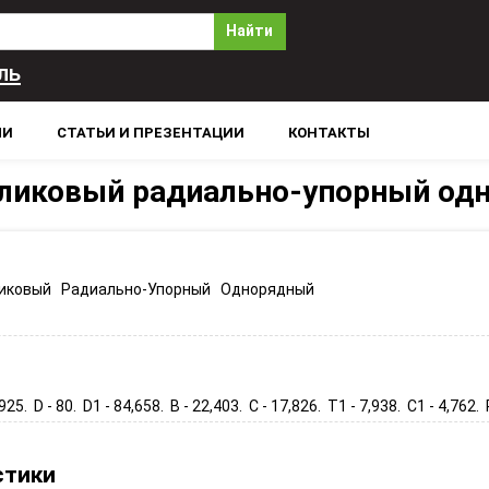
Найти
ль
ЛИ
СТАТЬИ И ПРЕЗЕНТАЦИИ
КОНТАКТЫ
ликовый радиально-упорный од
иковый Радиально-Упорный Однорядный
,925. D - 80. D1 - 84,658. B - 22,403. C - 17,826. T1 - 7,938. C1 - 4,762. R
стики