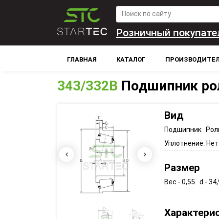
Розничный покупате
ГЛАВНАЯ
КАТАЛОГ
ПРОИЗВОДИТЕ
343/332B
Подшипник ро
Вид
Подшипник Рол
Уплотнение:
Нет
Размер
Вес - 0,55. d - 34
Характери