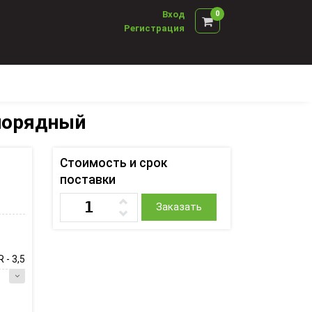
Вход
0
Регистрация
норядный
Стоимость и срок
поставки
Заказать
 - 3,5