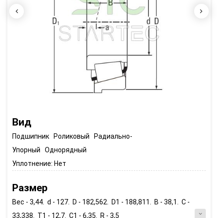
Вид
Подшипник Роликовый Радиально-
Упорный Однорядный
Уплотнение:
Нет
Размер
Вес - 3,44. d - 127. D - 182,562. D1 - 188,811. B - 38,1. C -
33,338. T1 - 12,7. C1 - 6,35. R - 3,5