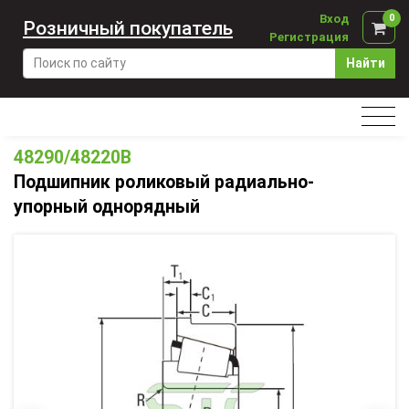
Вход
0
Розничный покупатель
Регистрация
Найти
48290/48220B
Подшипник роликовый радиально-
упорный однорядный