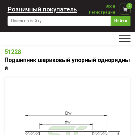
Вход
0
Розничный покупатель
Регистрация
Найти
51228
Подшипник шариковый упорный однорядны
й