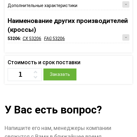
Дополнительные характеристики
Наименование других производителей
(кроссы)
53206:
CX
53206
FAG
53206
Стоимость и срок поставки
Заказать
У Вас есть вопрос?
Напишите его нам, менеджеры компании
свяжутся с Вами в ближайшее время.