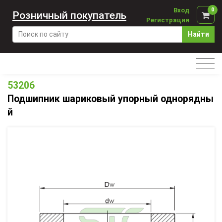
Вход
0
Розничный покупатель
Регистрация
Найти
53206
Подшипник шариковый упорный однорядны
й