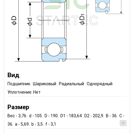
Вид
Подшипник Шариковый Радиальный Однорядный
Уплотнение:
Нет
Размер
Вес - 3,76. d - 105. D - 190. D1 - 183,64. D2 - 202,9. B - 36. C -
36. a - 5,69. b - 3,5. f - 3,1