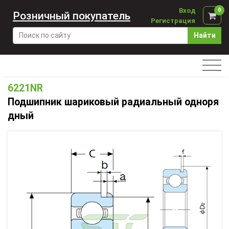
Вход
0
Розничный покупатель
Регистрация
Найти
6221NR
Подшипник шариковый радиальный одноря
дный