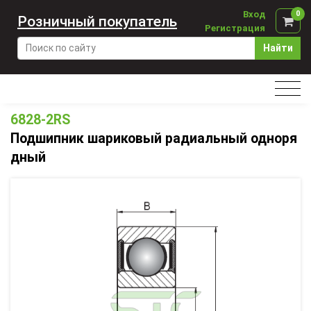
Вход
0
Розничный покупатель
Регистрация
Найти
6828-2RS
Подшипник шариковый радиальный одноря
дный