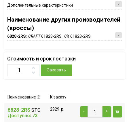
Дополнительные характеристики
Наименование других производителей
(кроссы)
6828-2RS:
CRAFT
61828-2RS
CX
61828-2RS
Стоимость и срок поставки
Заказать
Наименование
К заказу
6828-2RS
2929
р.
STC
-
+
Доступно: 73