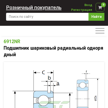
Вход
0
Розничный покупатель
Регистрация
Найти
6912NR
Подшипник шариковый радиальный одноря
дный