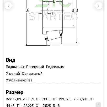
Вид
Подшипник Роликовый Радиально-
Упорный Однорядный
Уплотнение:
Нет
Размер
Вес - 7,89. d - 88,9. D - 190,5. D1 - 199,923. B - 57,531. C -
44,45. T1 - 22,225. C1 - 9,525. R - 8