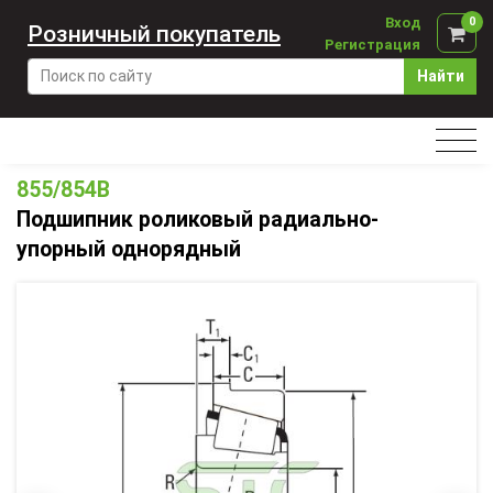
Вход
0
Розничный покупатель
Регистрация
Найти
855/854B
Подшипник роликовый радиально-
упорный однорядный