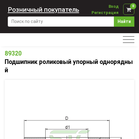
Вход
0
Розничный покупатель
Регистрация
Найти
89320
Подшипник роликовый упорный однорядны
й