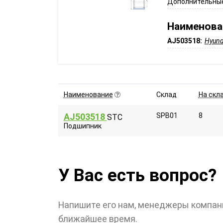
Дополнительные
Наименова
AJ503518:
Hyund
Наименование
Склад
На скл
AJ503518
SPB01
8
STC
Подшипник
У Вас есть вопрос?
Напишите его нам, менеджеры компан
ближайшее время.