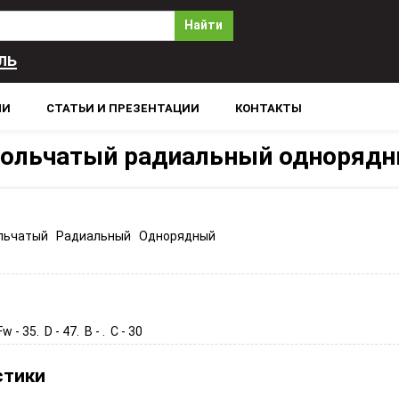
Найти
ль
ЛИ
СТАТЬИ И ПРЕЗЕНТАЦИИ
КОНТАКТЫ
гольчатый радиальный одноряд
льчатый Радиальный Однорядный
Fw - 35. D - 47. B - . C - 30
стики