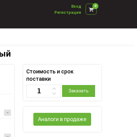
Вход
0
Регистрация
ный
Стоимость и срок
поставки
Заказать
Аналоги в продаже