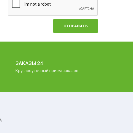
ОТПРАВИТЬ
ЗАКАЗЫ 24
Круглосуточный прием заказов
,