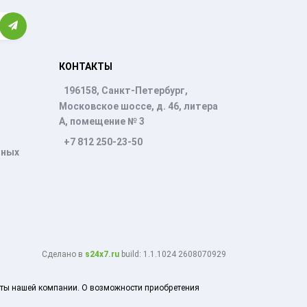
КОНТАКТЫ
196158, Санкт-Петербург,
Московское шоссе, д. 46, литера
А, помещение № 3
+7 812 250-23-50
нных
Cделано в
s24x7.ru
build: 1.1.1024 2608070929
боты нашей компании. О возможности приобретения