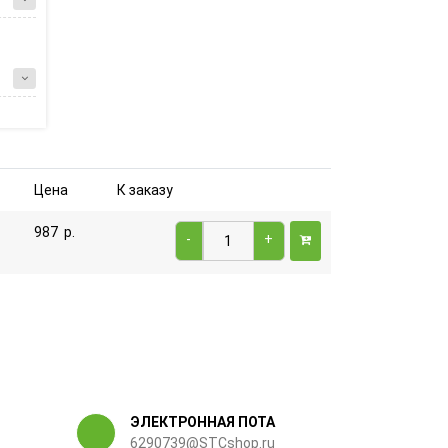
Цена
К заказу
987
р.
-
+
ЭЛЕКТРОННАЯ ПОТА
6290739@STCshop.ru