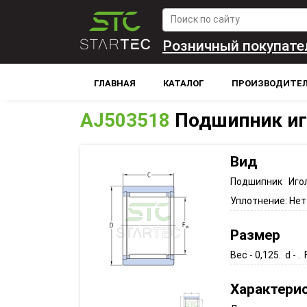
Розничный покупате
ГЛАВНАЯ
КАТАЛОГ
ПРОИЗВОДИТЕ
AJ503518
Подшипник и
Вид
Подшипник Иго
Уплотнение:
Нет
Размер
Вес - 0,125. d - . 
Характери