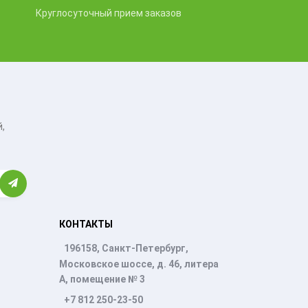
Круглосуточный прием заказов
,
КОНТАКТЫ
196158, Санкт-Петербург,
Московское шоссе, д. 46, литера
А, помещение № 3
+7 812 250-23-50