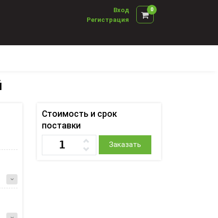
Вход
0
Регистрация
й
Стоимость и срок
поставки
Заказать