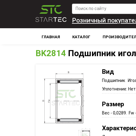
Розничный покупате
ГЛАВНАЯ
КАТАЛОГ
ПРОИЗВОДИТЕ
BK2814
Подшипник иго
Вид
Подшипник Иго
Уплотнение:
Нет
Размер
Вес - 0,0289. Fw -
Характери