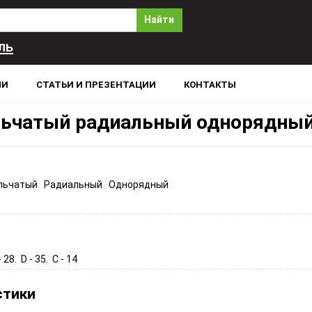
Найти
ль
ЛИ
СТАТЬИ И ПРЕЗЕНТАЦИИ
КОНТАКТЫ
льчатый радиальный однорядны
льчатый Радиальный Однорядный
 28. D - 35. C - 14
стики