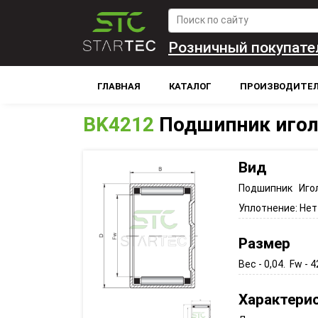
Розничный покупате
ГЛАВНАЯ
КАТАЛОГ
ПРОИЗВОДИТЕ
BK4212
Подшипник иго
Вид
Подшипник Иго
Уплотнение:
Нет
Размер
Вес - 0,04. Fw - 4
Характери