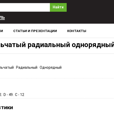
Найти
ль
ЛИ
СТАТЬИ И ПРЕЗЕНТАЦИИ
КОНТАКТЫ
льчатый радиальный однорядны
льчатый Радиальный Однорядный
2. D - 49. C - 12
стики