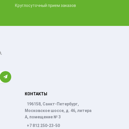
Круглосуточный прием заказов
,
КОНТАКТЫ
196158, Санкт-Петербург,
Московское шоссе, д. 46, литера
А, помещение № 3
+7 812 250-23-50