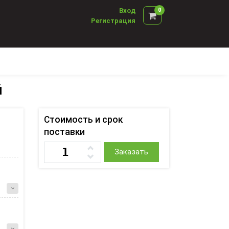
Вход
0
Регистрация
й
Стоимость и срок
поставки
Заказать