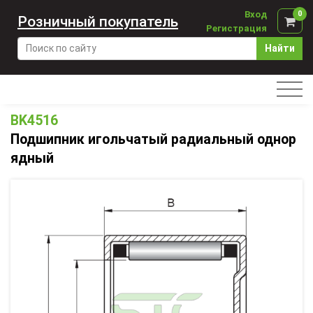
Вход
0
Розничный покупатель
Регистрация
Найти
BK4516
Подшипник игольчатый радиальный однор
ядный