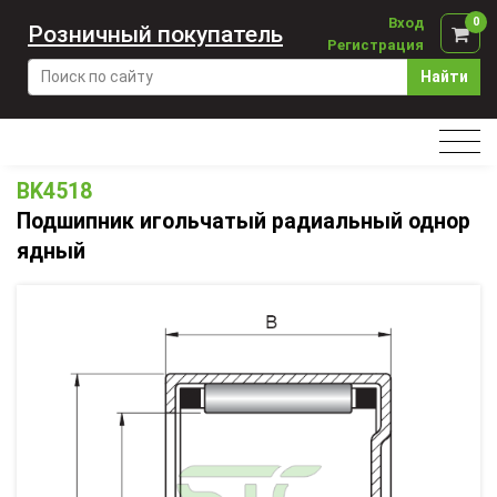
Вход
0
Розничный покупатель
Регистрация
Найти
BK4518
Подшипник игольчатый радиальный однор
ядный