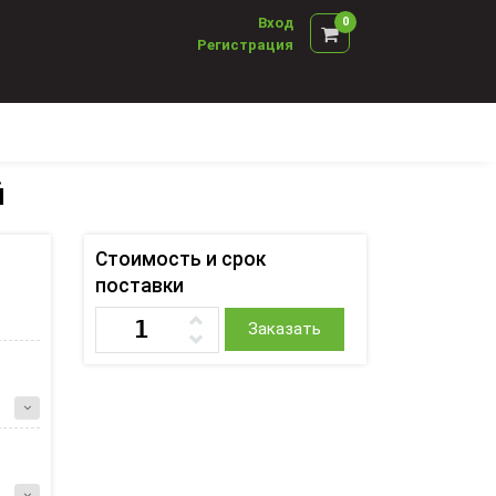
Вход
0
Регистрация
й
Стоимость и срок
поставки
Заказать