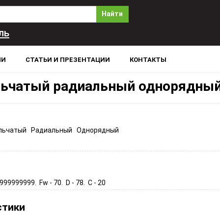
Найти
ль
ЛИ
СТАТЬИ И ПРЕЗЕНТАЦИИ
КОНТАКТЫ
льчатый радиальный однорядны
льчатый Радиальный Однорядный
99999999. Fw - 70. D - 78. C - 20
стики