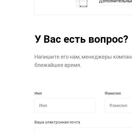
Дополнительные
У Вас есть вопрос?
Напишите его нам, менеджеры компан
ближайшее время.
Имя
Фамилия
Ваша электронная почта