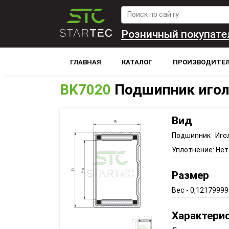
Розничный покупате
ГЛАВНАЯ
КАТАЛОГ
ПРОИЗВОДИТЕ
BK7020
Подшипник иго
Вид
Подшипник Иго
Уплотнение:
Нет
Размер
Вес - 0,121799999
Характери