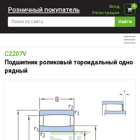
Вход
0
Розничный покупатель
Регистрация
Найти
C2207V
Подшипник роликовый тороидальный одно
рядный