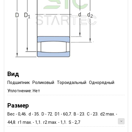
Вид
Подшипник Роликовый Тороидальный Однорядный
Уплотнение:
Нет
Размер
Вес - 0,46. d - 35. D - 72. D1 - 60,7. B - 23. C - 23. d2 max. -
44,8. r1 max. - 1,1. r2 max. - 1,1. S - 2,7