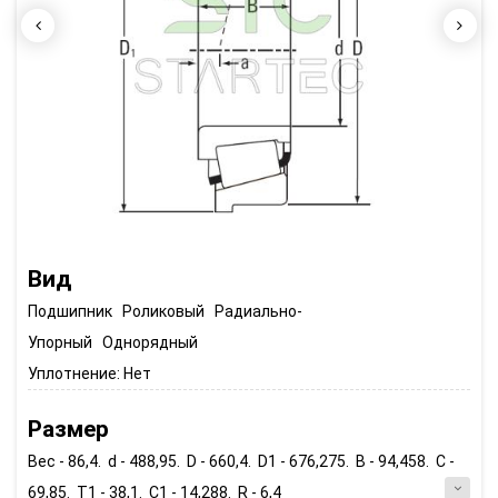
Вид
Подшипник Роликовый Радиально-
Упорный Однорядный
Уплотнение:
Нет
Размер
Вес - 86,4. d - 488,95. D - 660,4. D1 - 676,275. B - 94,458. C -
69,85. T1 - 38,1. C1 - 14,288. R - 6,4