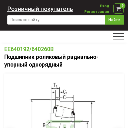
Вход
0
Розничный покупатель
Регистрация
Найти
EE640192/640260B
Подшипник роликовый радиально-
упорный однорядный