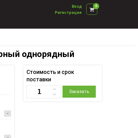
Вход
0
Регистрация
орный однорядный
Стоимость и срок
поставки
Заказать