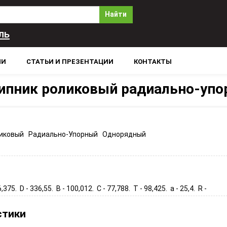
Найти
ль
ЛИ
СТАТЬИ И ПРЕЗЕНТАЦИИ
КОНТАКТЫ
пник роликовый радиально-уп
иковый Радиально-Упорный Однорядный
6,375. D - 336,55. B - 100,012. C - 77,788. T - 98,425. a - 25,4. R -
стики