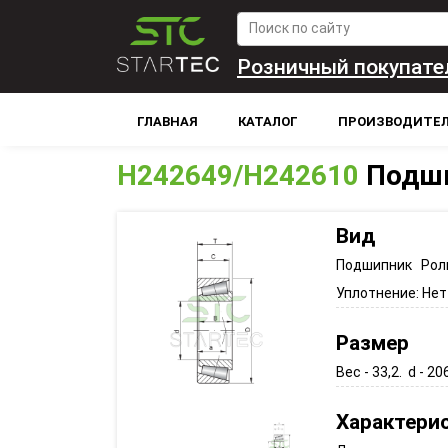
Розничный покупате
ГЛАВНАЯ
КАТАЛОГ
ПРОИЗВОДИТЕ
H242649/H242610
Подши
Вид
Подшипник Рол
Уплотнение:
Нет
Размер
Вес - 33,2. d - 20
Характери