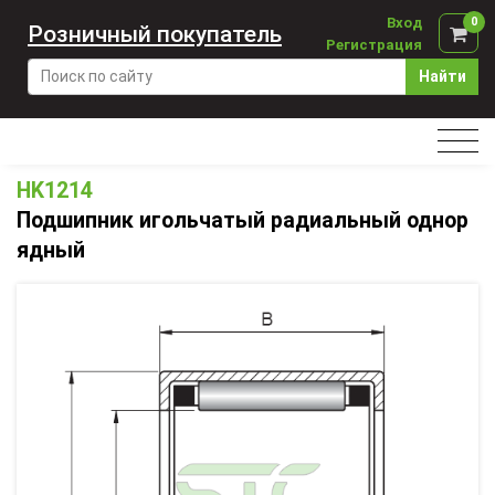
Вход
0
Розничный покупатель
Регистрация
Найти
HK1214
Подшипник игольчатый радиальный однор
ядный