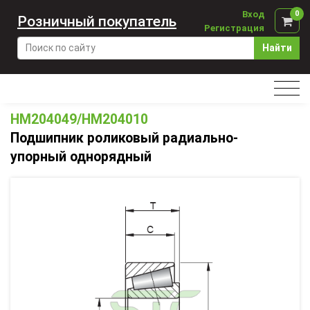
Вход
0
Розничный покупатель
Регистрация
Найти
HM204049/HM204010
Подшипник роликовый радиально-
упорный однорядный