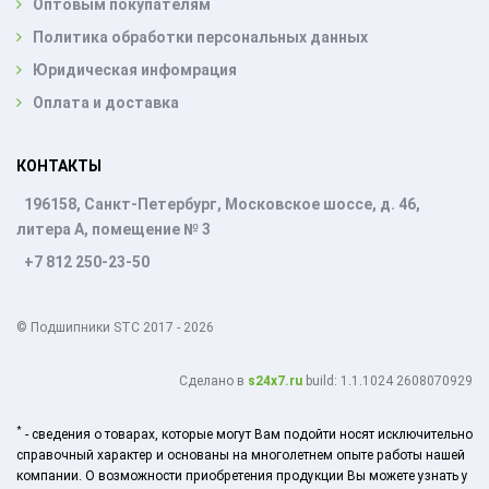
Оптовым покупателям
Политика обработки персональных данных
Юридическая инфомрация
Оплата и доставка
КОНТАКТЫ
196158, Санкт-Петербург, Московское шоссе, д. 46,
литера А, помещение № 3
+7 812 250-23-50
© Подшипники STC 2017 - 2026
Cделано в
s24x7.ru
build: 1.1.1024 2608070929
*
- сведения о товарах, которые могут Вам подойти носят исключительно
справочный характер и основаны на многолетнем опыте работы нашей
компании. О возможности приобретения продукции Вы можете узнать у