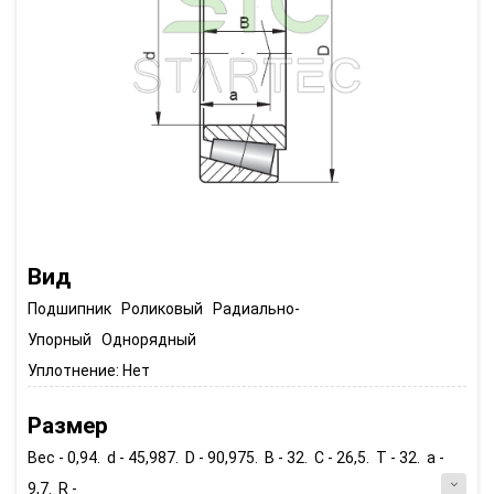
Вид
Подшипник Роликовый Радиально-
Упорный Однорядный
Уплотнение:
Нет
Размер
Вес - 0,94. d - 45,987. D - 90,975. B - 32. C - 26,5. T - 32. a -
9,7. R -