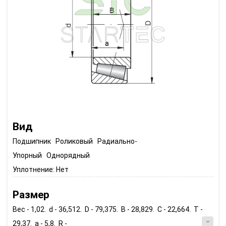
Вид
Подшипник Роликовый Радиально-
Упорный Однорядный
Уплотнение:
Нет
Размер
Вес - 1,02. d - 36,512. D - 79,375. B - 28,829. C - 22,664. T -
29,37. a - 5,8. R -