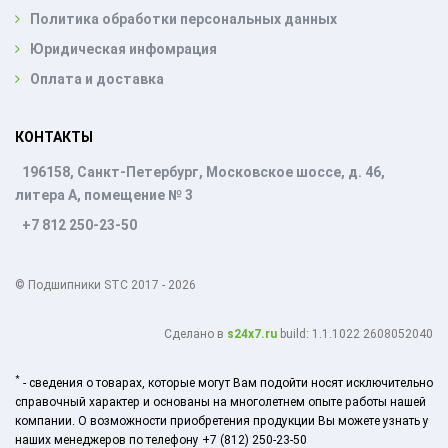
Политика обработки персональных данных
Юридическая инфомрация
Оплата и доставка
КОНТАКТЫ
196158, Санкт-Петербург, Московское шоссе, д. 46,
литера А, помещение № 3
+7 812 250-23-50
© Подшипники STC 2017 - 2026
Cделано в
s24x7.ru
build: 1.1.1022 2608052040
*
- сведения о товарах, которые могут Вам подойти носят исключительно
справочный характер и основаны на многолетнем опыте работы нашей
компании. О возможности приобретения продукции Вы можете узнать у
наших менеджеров по телефону +7 (812) 250-23-50