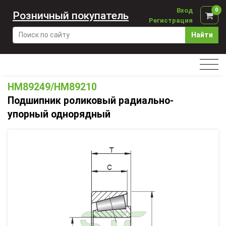
Вход
0
Розничный покупатель
Регистрация
Найти
HM89249/HM89210
Подшипник роликовый радиально-
упорный однорядный