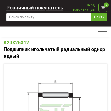
Вход
0
Розничный покупатель
Регистрация
Найти
K20X26X12
Подшипник игольчатый радиальный однор
ядный