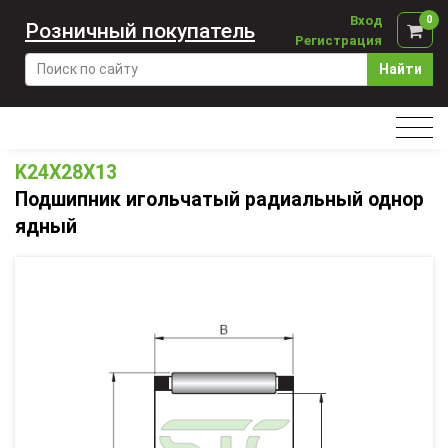
Вход
0
Розничный покупатель
Регистрация
Найти
K24X28X13
Подшипник игольчатый радиальный однор
ядный