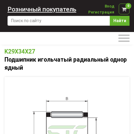
Вход
0
Розничный покупатель
Регистрация
Найти
K29X34X27
Подшипник игольчатый радиальный однор
ядный