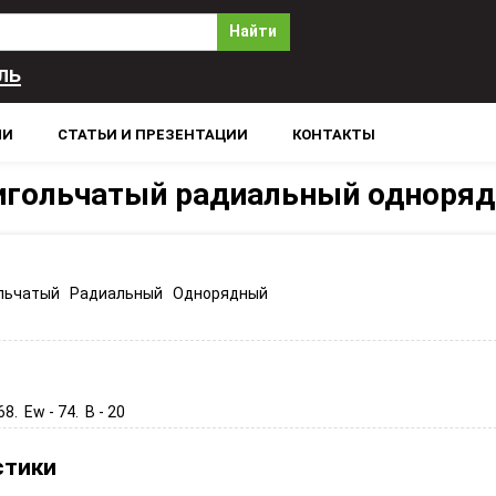
Найти
ль
ЛИ
СТАТЬИ И ПРЕЗЕНТАЦИИ
КОНТАКТЫ
игольчатый радиальный одноря
льчатый Радиальный Однорядный
68. Ew - 74. B - 20
стики