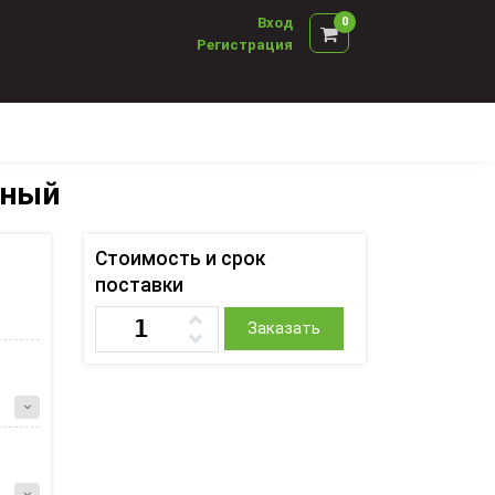
Вход
0
Регистрация
дный
Стоимость и срок
поставки
Заказать