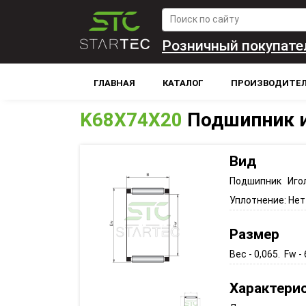
Розничный покупате
ГЛАВНАЯ
КАТАЛОГ
ПРОИЗВОДИТЕ
K68X74X20
Подшипник 
Вид
Подшипник Иго
Уплотнение:
Нет
Размер
Вес - 0,065. Fw - 
Характери