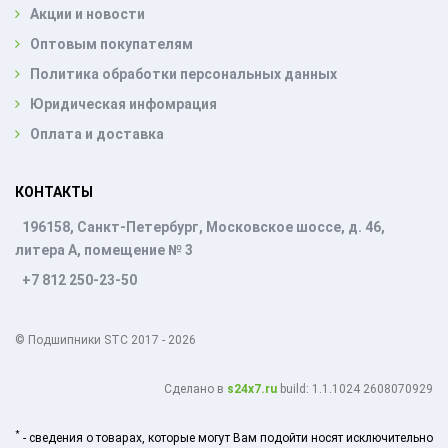
Акции и новости
Оптовым покупателям
Политика обработки персональных данных
Юридическая инфомрация
Оплата и доставка
КОНТАКТЫ
196158, Санкт-Петербург, Московское шоссе, д. 46,
литера А, помещение № 3
+7 812 250-23-50
© Подшипники STC 2017 - 2026
Cделано в
s24x7.ru
build: 1.1.1024 2608070929
*
- сведения о товарах, которые могут Вам подойти носят исключительно