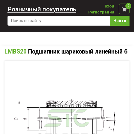
Вход
0
Розничный покупатель
Регистрация
Найти
LMBS20
Подшипник шариковый линейный 6