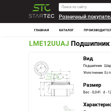
Розничный покупате
ГЛАВНАЯ
КАТАЛОГ
ПРОИЗВОДИТЕ
LME12UUAJ
Подшипник 
Вид
Подшипник Шар
Уплотнение:
Ест
Размер
Вес - 0,041. d - 12
Характери