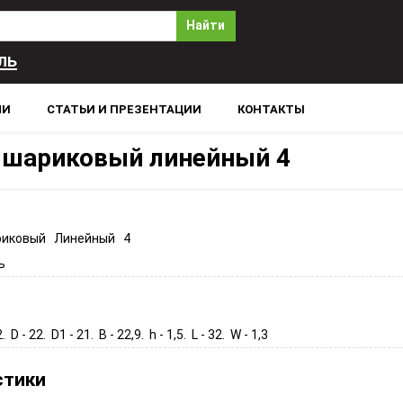
Найти
ль
ЛИ
СТАТЬИ И ПРЕЗЕНТАЦИИ
КОНТАКТЫ
шариковый линейный 4
иковый Линейный 4
ь
. D - 22. D1 - 21. B - 22,9. h - 1,5. L - 32. W - 1,3
стики