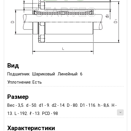
Вид
Подшипник Шариковый Линейный 6
Уплотнение:
Есть
Размер
Вес - 3,5. d - 50. d1 - 9. d2 - 14. D - 80. D1 - 116. h - 8,6. H -
13. L - 192. ℓ - 13. PCD - 98
Характеристики