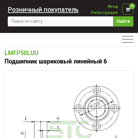
Вход
0
Розничный покупатель
Регистрация
Найти
LMFP50LUU
Подшипник шариковый линейный 6