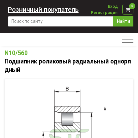
Вход
0
Розничный покупатель
Регистрация
Найти
N10/560
Подшипник роликовый радиальный одноря
дный