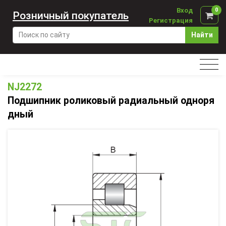
Вход
0
Розничный покупатель
Регистрация
Найти
NJ2272
Подшипник роликовый радиальный одноря
дный