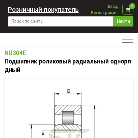
Вход
0
Розничный покупатель
Регистрация
Найти
NU304E
Подшипник роликовый радиальный одноря
дный